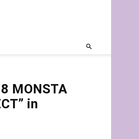
18 MONSTA
CT” in