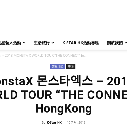
明星藝人活動
生活旅行
K-STAR HK活動專區
關於我們
– 2018 MONSTA X WORLD TOUR “THE CONNECT” in...
韓星活動
香港
onstaX 몬스타엑스 – 20
LD TOUR “THE CONNE
HongKong
By
K-Star HK
-
10 7 月, 2018