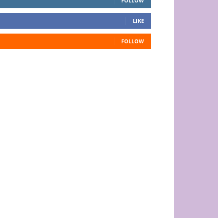
FOLLOW
LIKE
FOLLOW