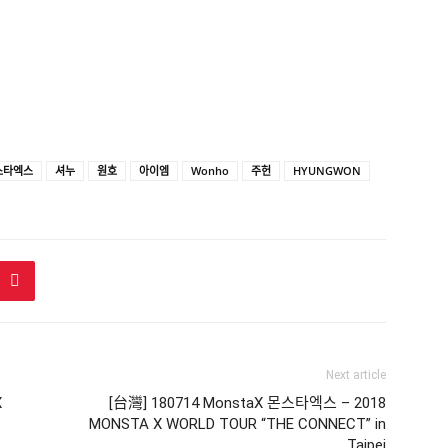
스타엑스
셔누
원호
아이엠
Wonho
주헌
HYUNGWON
Next article
X
[台灣] 180714 MonstaX 몬스타엑스 – 2018
MONSTA X WORLD TOUR “THE CONNECT” in
Taipei