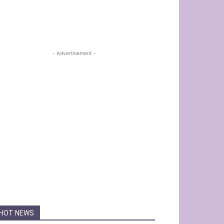
- Advertisement -
HOT NEWS