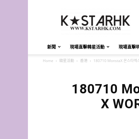
K-
Star
HK
新聞
現場直擊韓星活動
現場直擊
Home
韓星活動
香港
180710 MonstaX 몬스타엑스 
180710 M
X WOR