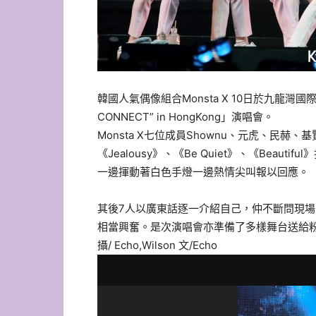
韓國人氣偶像組合Monsta X 10日於九龍灣國際展貿
CONNECT” in HongKong」演唱會。
Monsta X七位成員Shownu、元虎、民赫
《Jealousy》、《Be Quiet》、《Beauti
一邊揮動著白色手燈一邊熱情尖叫報以回應。
其後7人以廣東話逐一介紹自己，仲不斷問現場M
相當興奮。是次演唱會亦準備了多樣舞台送給
攝/ Echo,Wilson 文/Echo