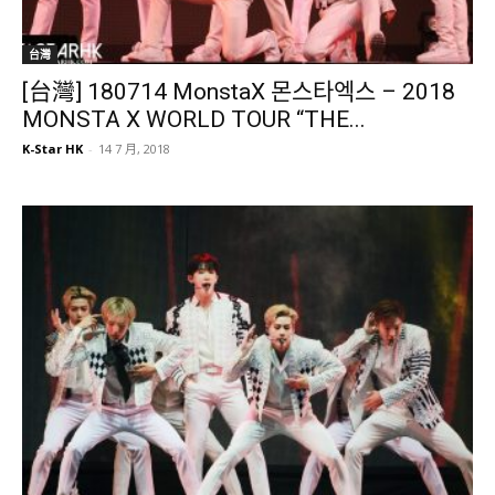
台灣
[台灣] 180714 MonstaX 몬스타엑스 – 2018
MONSTA X WORLD TOUR “THE...
K-Star HK
-
14 7 月, 2018