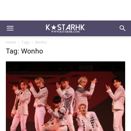
Home
Tags
Wonho
Tag: Wonho