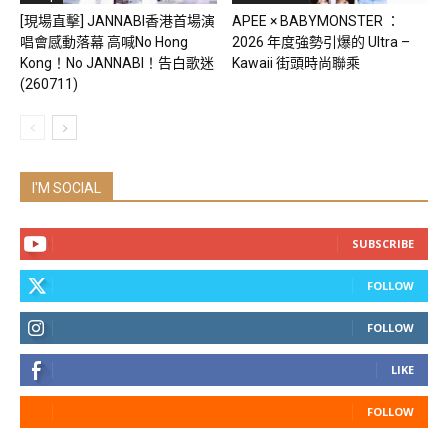
[現場直擊] JANNABI香港首場演
APEE × BABYMONSTER ：
唱會感動落幕 高喊No Hong
2026 年度強勢引爆的 Ultra –
Kong！No JANNABI！告白歌迷
Kawaii 街頭時尚聯乘
(260711)
I'M SOCIAL
SUBSCRIBE
FOLLOW
FOLLOW
LIKE
FOLLOW