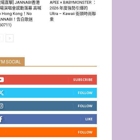
現場直擊] JANNABI香港
APEE × BABYMONSTER ：
場演唱會感動落幕 高喊
2026 年度強勢引爆的
o Hong Kong！No
Ultra – Kawaii 街頭時尚聯
ANNABI！告白歌迷
乘
60711)
I'M SOCIAL
SUBSCRIBE
FOLLOW
FOLLOW
LIKE
FOLLOW