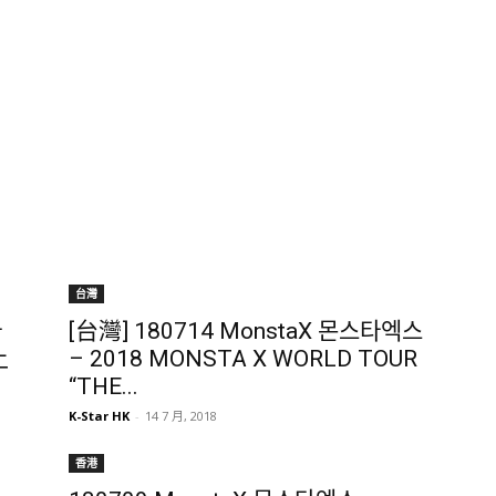
台灣
타
[台灣] 180714 MonstaX 몬스타엑스
上
– 2018 MONSTA X WORLD TOUR
“THE...
K-Star HK
-
14 7 月, 2018
香港