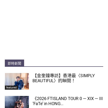
即時新聞
【金奎鐘專訪】香港最〈SIMPLY
BEAUTIFUL〉的瞬間！
featured
《2026 FTISLAND TOUR 0 — XIX — III
‘FaTe’ in HONG...