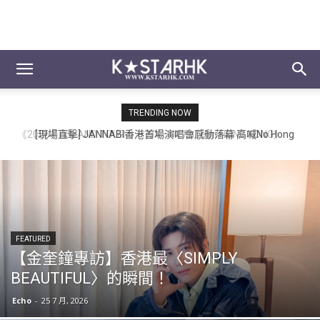
TRENDING NOW
[現場直擊] JANNABI香港首場演唱會感動落幕 高喊No Hong
Kong！No JANNABI！告白歌迷 (260711)
FEATURED
【金奎鐘專訪】香港最〈SIMPLY
BEAUTIFUL〉的瞬間！
Echo
-
25 7 月, 2026