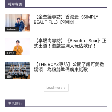
韓星專訪
【金奎鐘專訪】香港最〈SIMPLY
BEAUTIFUL〉的瞬間！
featured
【李垠尚專訪】《Beautiful Scar》正
式出道！遊戲黑洞大玩估歌仔！
K-Pop
【THE BOYZ專訪】公開了超可愛撒
嬌頌！為粉絲準備廣東話歌
香港
Load more
生活旅行