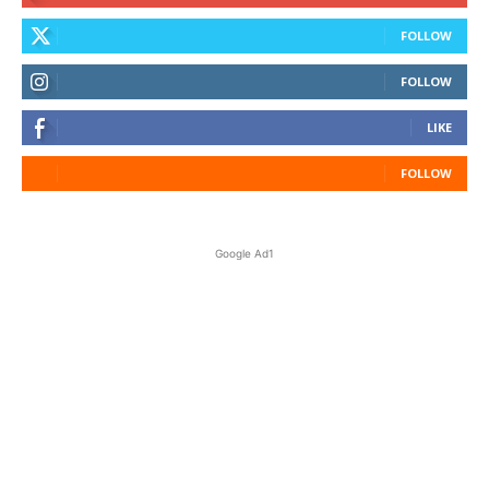
FOLLOW
FOLLOW
LIKE
FOLLOW
Google Ad1