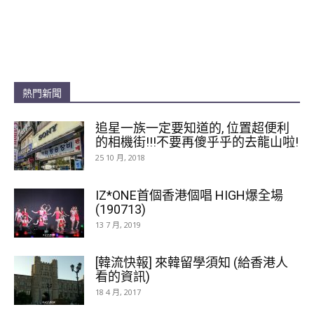
熱門新聞
追星一族一定要知道的, 位置超便利
的相機街!!!不要再傻乎乎的去龍山啦!
25 10 月, 2018
IZ*ONE首個香港個唱 HIGH爆全場
(190713)
13 7 月, 2019
[韓流快報] 來韓留學須知 (給香港人
看的資訊)
18 4 月, 2017