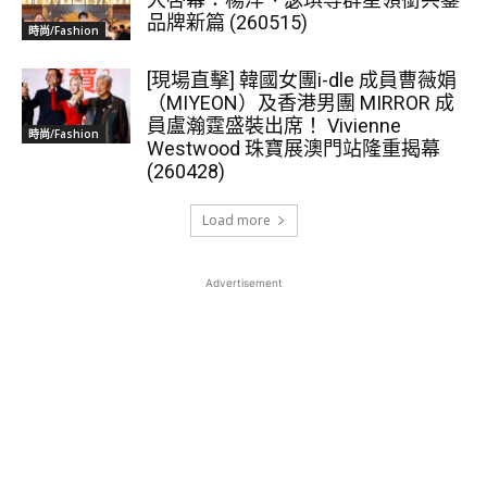
品牌新篇 (260515)
時尚/Fashion
[現場直擊] 韓國女團i-dle 成員曹薇娟
（MIYEON）及香港男團 MIRROR 成
員盧瀚霆盛裝出席！ Vivienne
時尚/Fashion
Westwood 珠寶展澳門站隆重揭幕
(260428)
Load more
Advertisement