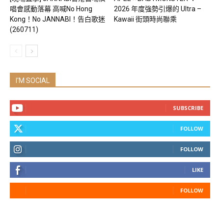
唱會感動落幕 高喊No Hong
2026 年度強勢引爆的 Ultra –
Kong！No JANNABI！告白歌迷
Kawaii 街頭時尚聯乘
(260711)
I'M SOCIAL
SUBSCRIBE
FOLLOW
FOLLOW
LIKE
FOLLOW