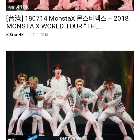
台灣
[台灣] 180714 MonstaX 몬스타엑스 – 2018
MONSTA X WORLD TOUR “THE...
K-Star HK
-
14 7 月, 2018