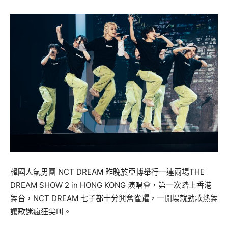
韓國人氣男團 NCT DREAM 昨晚於亞博舉行一連兩場THE
DREAM SHOW 2 in HONG KONG 演唱會，第一次踏上香港
舞台，NCT DREAM 七子都十分興奮雀躍，一開場就勁歌熱舞
讓歌迷瘋狂尖叫。