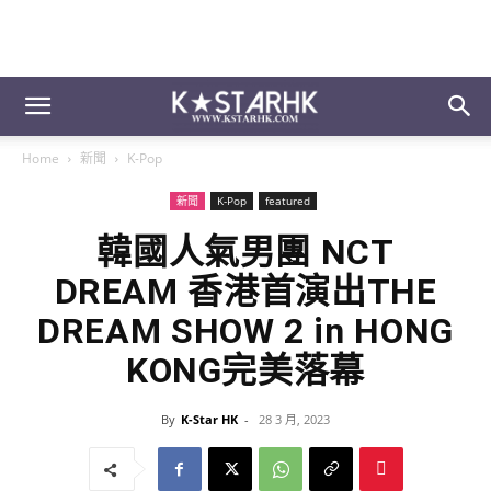
Home
新聞
K-Pop
新聞
K-Pop
featured
韓國人氣男團 NCT
DREAM 香港首演出THE
DREAM SHOW 2 in HONG
KONG完美落幕
By
K-Star HK
-
28 3 月, 2023