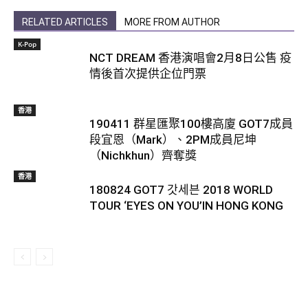
RELATED ARTICLES
MORE FROM AUTHOR
K-Pop
NCT DREAM 香港演唱會2月8日公售 疫
情後首次提供企位門票
香港
190411 群星匯聚100樓高廈 GOT7成員
段宜恩（Mark）、2PM成員尼坤
（Nichkhun）齊奪獎
香港
180824 GOT7 갓세븐 2018 WORLD
TOUR ‘EYES ON YOU’IN HONG KONG