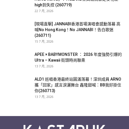
high到失控 (260719)
22 7 月, 2026
[現場直擊] JANNABI香港首場演唱會感動落幕 高
喊No Hong Kong！No JANNABI！告白歌迷
(260711)
15 7 月, 2026
APEE × BABYMONSTER ： 2026 年度強勢引爆的
Ultra – Kawaii 街頭時尚聯乘
13 7 月, 2026
ALD1 巡唱香港最終站圓滿落幕！深圳成員 ARNO
攜「回家」感言淚灑舞台 鑫隆甜喊：BB我好掛住
你(260713)
13 7 月, 2026