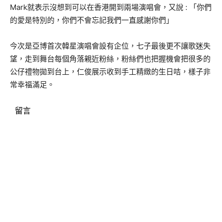
Mark就表示沒想到可以在香港開到兩場演唱會，又說 : 「你們
的愛是特別的，你們不會忘記我們一直感謝你們」
今次是亞博首次韓星演唱會設有企位，七子最後更不讓歌迷失
望，走到舞台每個角落親近粉絲，粉絲們也把握機會把很多的
公仔禮物拋到台上，仁俊展示收到手工精緻的生日咭，樣子非
常幸福滿足。
留言