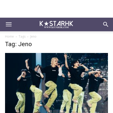
Home
Tags
Jeno
Tag: Jeno