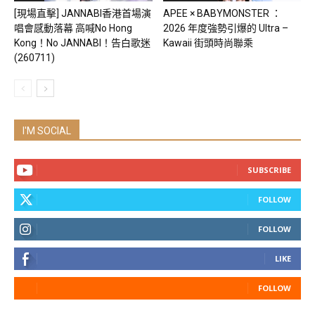
[現場直擊] JANNABI香港首場演
APEE × BABYMONSTER ：
唱會感動落幕 高喊No Hong
2026 年度強勢引爆的 Ultra –
Kong！No JANNABI！告白歌迷
Kawaii 街頭時尚聯乘
(260711)
I'M SOCIAL
SUBSCRIBE
FOLLOW
FOLLOW
LIKE
FOLLOW