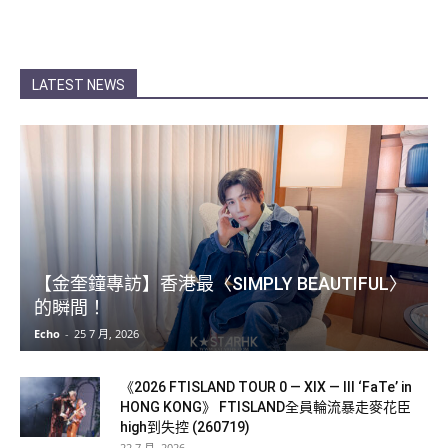
LATEST NEWS
【金奎鐘專訪】香港最〈SIMPLY BEAUTIFUL〉
的瞬間！
Echo
-
25 7 月, 2026
《2026 FTISLAND TOUR 0 — XIX — III ‘FaTe’ in
HONG KONG》 FTISLAND全員輪流暴走麥花臣
high到失控 (260719)
22 7 月, 2026