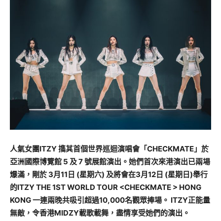
人氣女團ITZY 㩦其首個世界巡迴演唱會「CHECKMATE」於
亞洲國際博覽館 5 及 7 號展館演出。她們首次來港演出已兩場
爆滿，剛於 3月11日 (星期六) 及將會在3月12日 (星期日)舉行
的ITZY THE 1ST WORLD TOUR <CHECKMATE > HONG
KONG 一連兩晚共吸引超過10,000名觀眾捧場。 ITZY正能量
無敵，令香港MIDZY載歌載舞，
盡情享受她們的
演出。