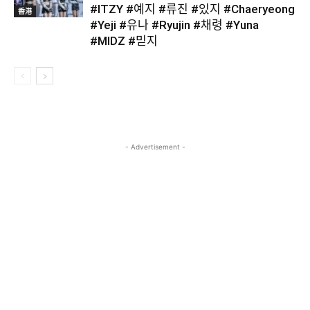
#ITZY #예지 #류진 #있지 #Chaeryeong
香港
#Yeji #유나 #Ryujin #채령 #Yuna
#MIDZ #믿지
- Advertisement -