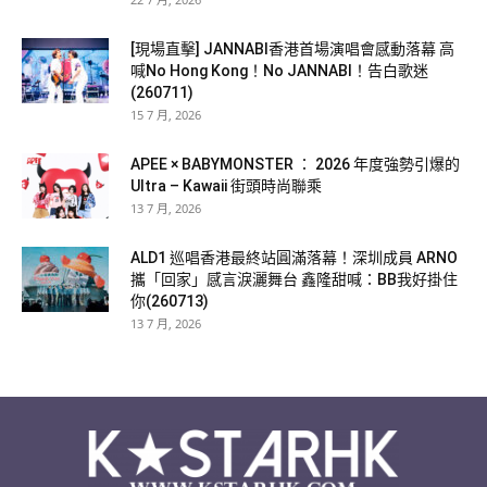
[現場直擊] JANNABI香港首場演唱會感動落幕 高
喊No Hong Kong！No JANNABI！告白歌迷
(260711)
15 7 月, 2026
APEE × BABYMONSTER ： 2026 年度強勢引爆的
Ultra – Kawaii 街頭時尚聯乘
13 7 月, 2026
ALD1 巡唱香港最終站圓滿落幕！深圳成員 ARNO
攜「回家」感言淚灑舞台 鑫隆甜喊：BB我好掛住
你(260713)
13 7 月, 2026