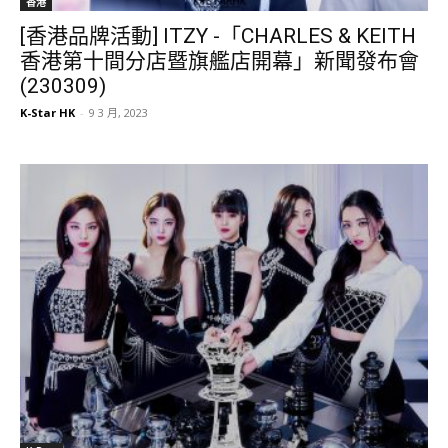
香港
[香港品牌活動] ITZY -「CHARLES & KEITH
香港第十間分店暨旗艦店開幕」新聞發布會
(230309)
K-Star HK
-
9 3 月, 2023