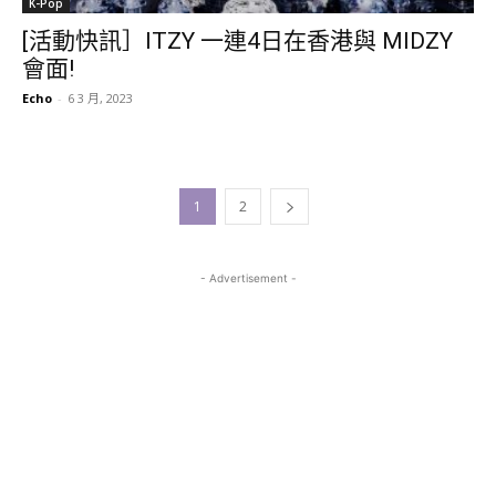
K-Pop
[活動快訊］ITZY 一連4日在香港與 MIDZY
會面!
Echo
-
6 3 月, 2023
1
2
- Advertisement -