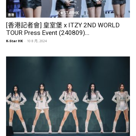
香港
[香港記者會] 皇室堡 x ITZY 2ND WORLD
TOUR Press Event (240809)...
K-Star HK
-
10 8 月, 2024