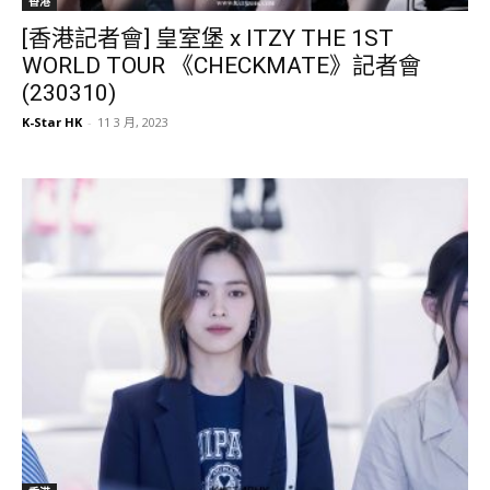
香港
[香港記者會] 皇室堡 x ITZY THE 1ST
WORLD TOUR 《CHECKMATE》記者會
(230310)
K-Star HK
-
11 3 月, 2023