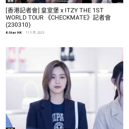
香港
[香港記者會] 皇室堡 x ITZY THE 1ST
WORLD TOUR 《CHECKMATE》記者會
(230310)
K-Star HK
-
11 3 月, 2023