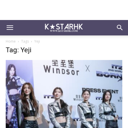
Home
Tags
Yeji
Tag: Yeji