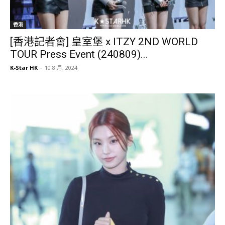
香港
[香港記者會] 皇室堡 x ITZY 2ND WORLD
TOUR Press Event (240809)...
K-Star HK
-
10 8 月, 2024