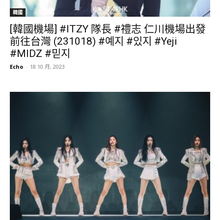
韓國
[韓國機場] #ITZY 隊長 #禮志 仁川機場出發
前往台灣 (231018) #예지 #있지 #Yeji
#MIDZ #믿지
Echo
-
18 10 月, 2023