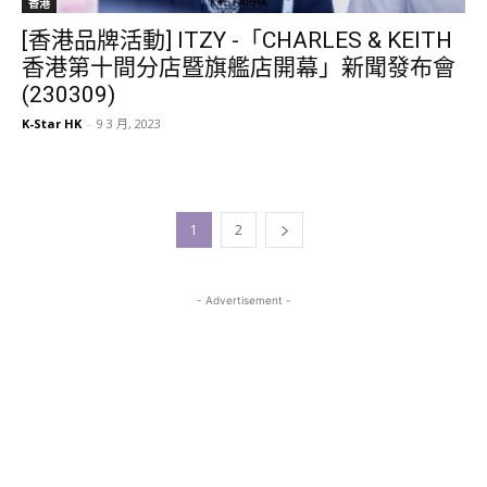
香港
[香港品牌活動] ITZY -「CHARLES & KEITH
香港第十間分店暨旗艦店開幕」新聞發布會
(230309)
K-Star HK
-
9 3 月, 2023
1
2
- Advertisement -