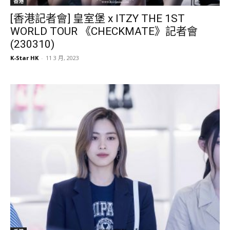
香港
[香港記者會] 皇室堡 x ITZY THE 1ST
WORLD TOUR 《CHECKMATE》記者會
(230310)
K-Star HK
-
11 3 月, 2023