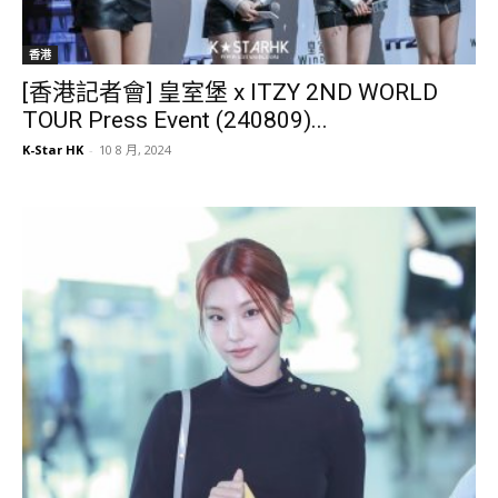
香港
[香港記者會] 皇室堡 x ITZY 2ND WORLD
TOUR Press Event (240809)...
K-Star HK
-
10 8 月, 2024