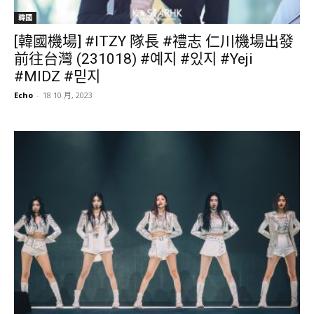
韓國
[韓國機場] #ITZY 隊長 #禮志 仁川機場出發
前往台灣 (231018) #예지 #있지 #Yeji
#MIDZ #믿지
Echo
-
18 10 月, 2023