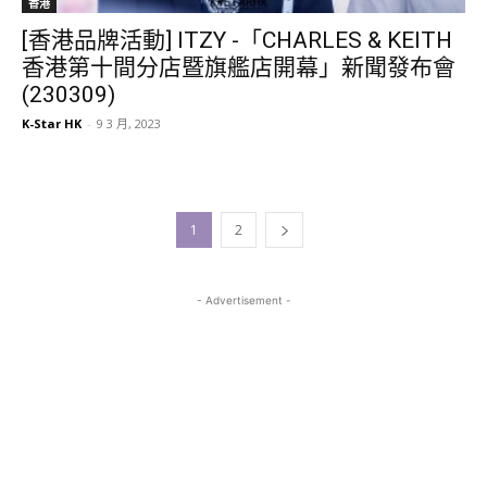
香港
[香港品牌活動] ITZY -「CHARLES & KEITH
香港第十間分店暨旗艦店開幕」新聞發布會
(230309)
K-Star HK
-
9 3 月, 2023
1
2
- Advertisement -