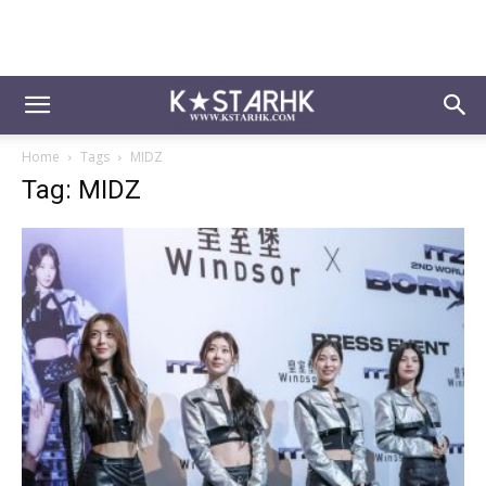
Home
Tags
MIDZ
Tag: MIDZ