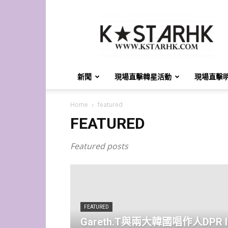
K-
Star
HK
新聞
現場直擊韓星活動
現場直擊
Home
featured
FEATURED
Featured posts
FEATURED
Gareth.T與兩大韓國唱作人DPR I