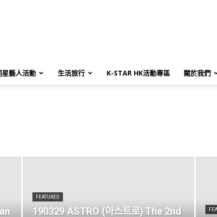
明星藝人活動
生活旅行
K-STAR HK活動專區
關於我們
FEATURED
an
190329 ASTRO (아스트로) The 2nd
FE