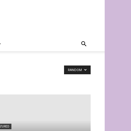
RANDOM
ATURED