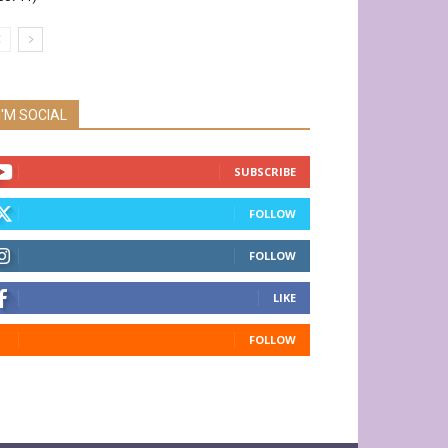
I'M SOCIAL
SUBSCRIBE
FOLLOW
FOLLOW
LIKE
FOLLOW