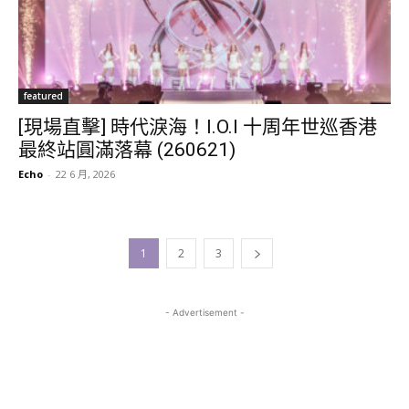
featured
[現場直擊] 時代淚海！I.O.I 十周年世巡香港
最終站圓滿落幕 (260621)
Echo
-
22 6 月, 2026
1
2
3
- Advertisement -