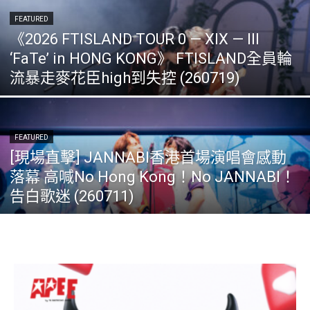
FEATURED
《2026 FTISLAND TOUR 0 — XIX — III
‘FaTe’ in HONG KONG》 FTISLAND全員輪
流暴走麥花臣high到失控 (260719)
FEATURED
[現場直擊] JANNABI香港首場演唱會感動
落幕 高喊No Hong Kong！No JANNABI！
告白歌迷 (260711)