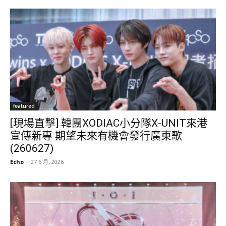
featured
[現場直擊] 韓團XODIAC小分隊X-UNIT來港
宣傳新專 期望未來有機會發行廣東歌
(260627)
Echo
-
27 6 月, 2026