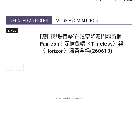
RELATED ARTICLES
MORE FROM AUTHOR
K-Pop
[澳門現場直擊]在玹空降澳門辦首個
Fan-con！深情獻唱〈Timeless〉與
〈Horizon〉溫柔全場(260613)
- Advertisement -