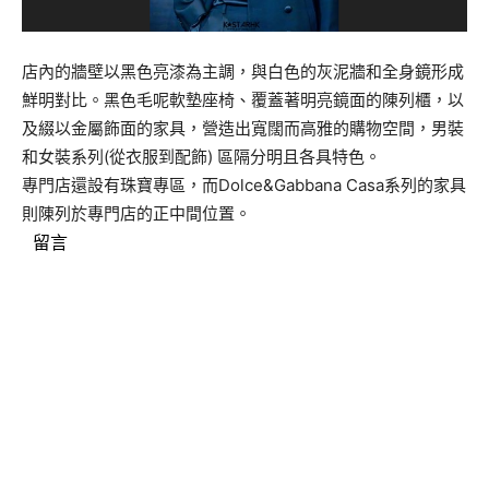
店內的牆壁以黑色亮漆為主調，
與白色的灰泥牆和全身鏡形成
鮮明對比。黑色毛呢軟墊座椅、
覆蓋著明亮鏡面的陳列櫃，以
及綴以金屬飾面的家具，
營造出寬闊而高雅的購物空間，男裝
和女裝系列(從衣服到配飾) 區隔分明且各具特色。
專門店還設有珠寶專區，而Dolce&Gabbana Casa系列的家具
則陳列於專門店的正中間位置。
留言