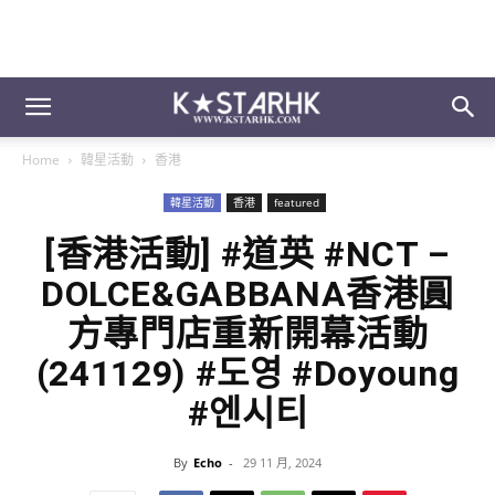
Home
韓星活動
香港
韓星活動
香港
featured
[香港活動] #道英 #NCT –
DOLCE&GABBANA香港圓
方專門店重新開幕活動
(241129) #도영 #Doyoung
#엔시티
By
Echo
-
29 11 月, 2024