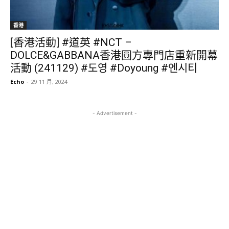
香港
[香港活動] #道英 #NCT –
DOLCE&GABBANA香港圓方專門店重新開幕
活動 (241129) #도영 #Doyoung #엔시티
Echo
-
29 11 月, 2024
- Advertisement -