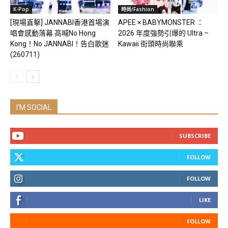
K-Pop
時尚/Fashion
[現場直擊] JANNABI香港首場演
APEE × BABYMONSTER ：
唱會感動落幕 高喊No Hong
2026 年度強勢引爆的 Ultra –
Kong！No JANNABI！告白歌迷
Kawaii 街頭時尚聯乘
(260711)
I'M SOCIAL
SUBSCRIBE
FOLLOW
FOLLOW
LIKE
FOLLOW