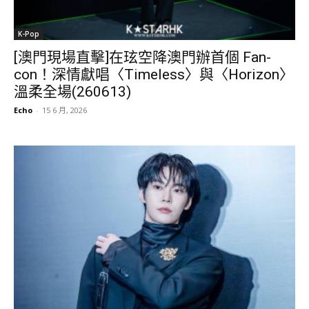
K-Pop
[澳門現場直擊]在玹空降澳門辦首個 Fan-
con！深情獻唱〈Timeless〉與〈Horizon〉
溫柔全場(260613)
Echo
-
15 6 月, 2026