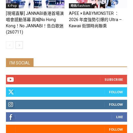
K-Pop
時尚/Fashion
[現場直擊] JANNABI香港首場演
APEE × BABYMONSTER ：
唱會感動落幕 高喊No Hong
2026 年度強勢引爆的 Ultra –
Kong！No JANNABI！告白歌迷
Kawaii 街頭時尚聯乘
(260711)
I'M SOCIAL
SUBSCRIBE
FOLLOW
FOLLOW
LIKE
FOLLOW