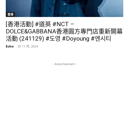
香港
[香港活動] #道英 #NCT –
DOLCE&GABBANA香港圓方專門店重新開幕
活動 (241129) #도영 #Doyoung #엔시티
Echo
-
29 11 月, 2024
- Advertisement -