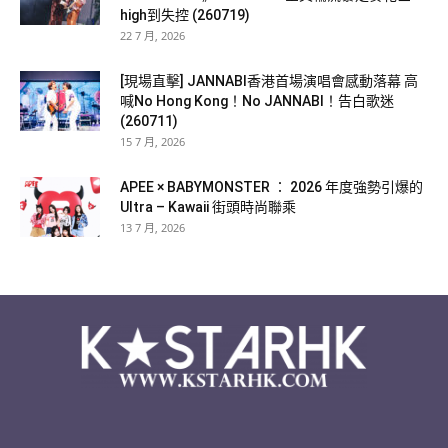
high到失控 (260719)
22 7 月, 2026
[現場直擊] JANNABI香港首場演唱會感動落幕 高
喊No Hong Kong！No JANNABI！告白歌迷
(260711)
15 7 月, 2026
APEE × BABYMONSTER ： 2026 年度強勢引爆的
Ultra – Kawaii 街頭時尚聯乘
13 7 月, 2026