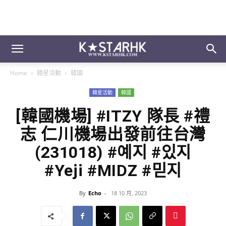
Home
韓星活動
韓國
韓星活動
韓國
[韓國機場] #ITZY 隊長 #禮
志 仁川機場出發前往台灣
(231018) #예지 #있지
#Yeji #MIDZ #믿지
By
Echo
-
18 10 月, 2023