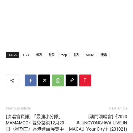
TAGS
ITZY
예지
있지
Yeji
믿지
MIDZ
禮志
Previous article
Next article
[演唱會資訊] 「最強小分隊」
[澳門演唱會]《2023
MAMAMOO+ 雙兔襲港12月20
#JUNGYONGHWA LIVE IN
日（星期三）香港會議展覽中
MACAU ‘Your City’》(231021)