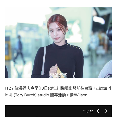
ITZY
隊長
禮志
今早(18日)從仁川機場出發前往台灣，出席토리
버치 (Tory Burch) studio 開幕活動。攝/Wilson
1
of 12