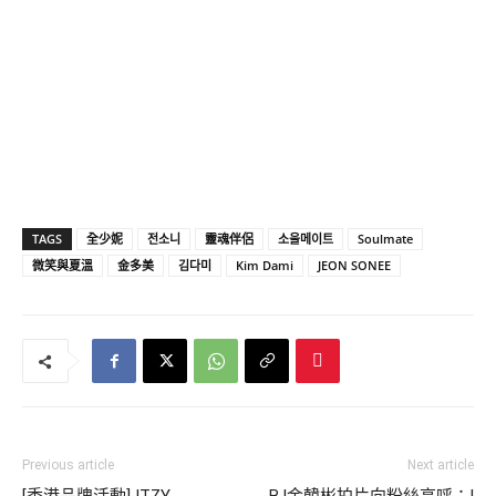
TAGS
全少妮
전소니
靈魂伴侶
소울메이트
Soulmate
微笑與夏溫
金多美
김다미
Kim Dami
JEON SONEE
Previous article
Next article