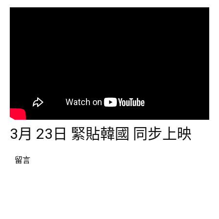
3月
23
日
緊貼韓國
同步上映
留言