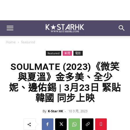
Home
featured
featured
新聞
電影
SOULMATE (2023)《微笑
與夏溫》金多美、全少
妮、邊佑錫 | 3月23日 緊貼
韓國 同步上映
By
K-Star HK
-
10 3 月, 2023