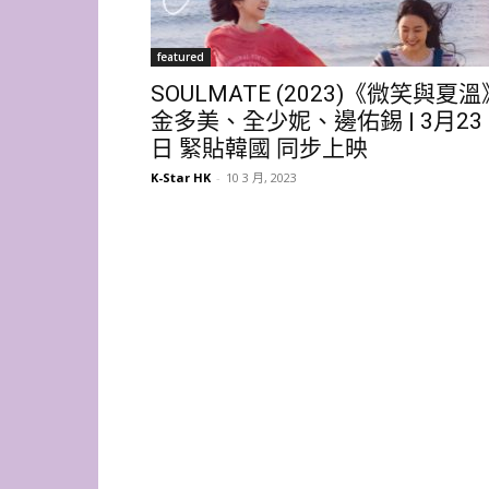
featured
SOULMATE (2023)《微笑與夏溫
金多美、全少妮、邊佑錫 | 3月23
日 緊貼韓國 同步上映
K-Star HK
-
10 3 月, 2023