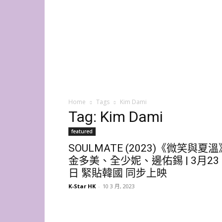
K-
Star
HK
Home
Tags
Kim Dami
Tag: Kim Dami
featured
SOULMATE (2023)《微笑與夏溫
金多美、全少妮、邊佑錫 | 3月23
日 緊貼韓國 同步上映
K-Star HK
-
10 3 月, 2023