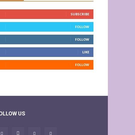
SUBSCRIBE
FOLLOW
FOLLOW
LIKE
FOLLOW
OLLOW US