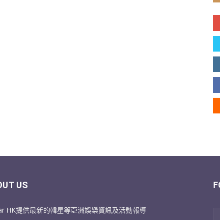
OUT US
F
Star HK提供最新的韓星等亞洲娛樂資訊及活動報導