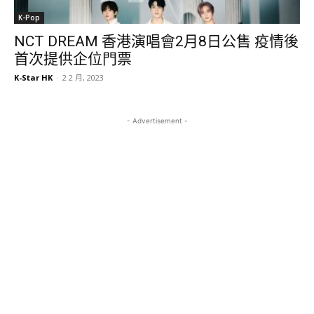
K-Pop
NCT DREAM 香港演唱會2月8日公售 疫情後
首次提供企位門票
K-Star HK
-
2 2 月, 2023
- Advertisement -