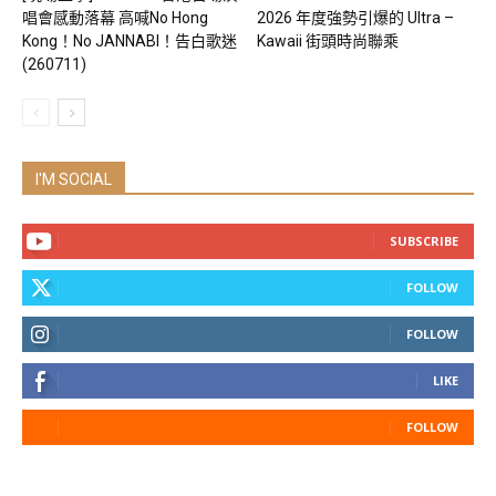
唱會感動落幕 高喊No Hong
2026 年度強勢引爆的 Ultra –
Kong！No JANNABI！告白歌迷
Kawaii 街頭時尚聯乘
(260711)
I'M SOCIAL
SUBSCRIBE
FOLLOW
FOLLOW
LIKE
FOLLOW