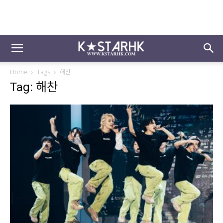
Home
Tags
해찬
Tag: 해찬