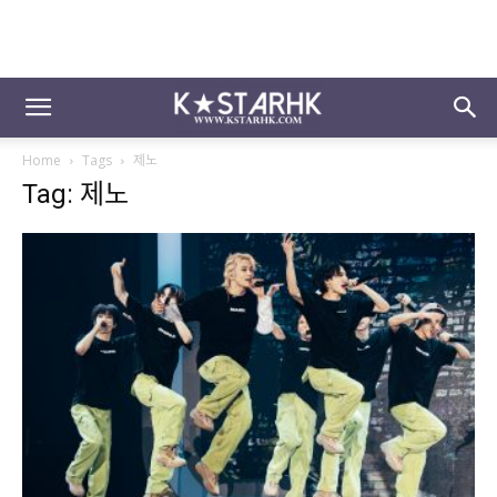
Home
Tags
제노
Tag: 제노