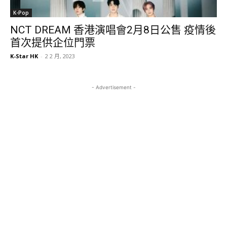
K-Pop
NCT DREAM 香港演唱會2月8日公售 疫情後
首次提供企位門票
K-Star HK
-
2 2 月, 2023
- Advertisement -