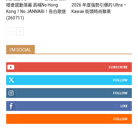
唱會感動落幕 高喊No Hong
2026 年度強勢引爆的 Ultra –
Kong！No JANNABI！告白歌迷
Kawaii 街頭時尚聯乘
(260711)
I'M SOCIAL
SUBSCRIBE
FOLLOW
FOLLOW
LIKE
FOLLOW