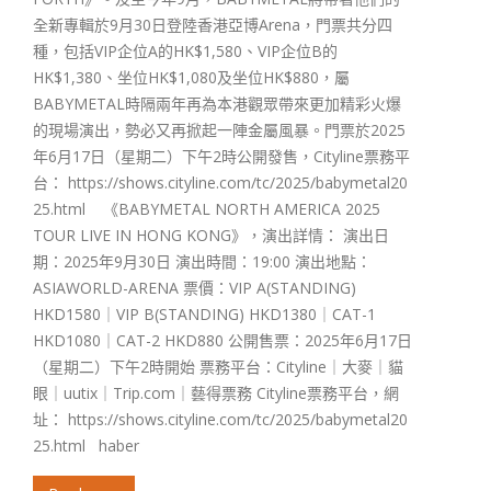
全新專輯於9月30日登陸香港亞博Arena，門票共分四
種，包括VIP企位A的HK$1,580、VIP企位B的
HK$1,380、坐位HK$1,080及坐位HK$880，屬
BABYMETAL時隔兩年再為本港觀眾帶來更加精彩火爆
的現場演出，勢必又再掀起一陣金屬風暴。門票於2025
年6月17日（星期二）下午2時公開發售，Cityline票務平
台： https://shows.cityline.com/tc/2025/babymetal20
25.html 《BABYMETAL NORTH AMERICA 2025
TOUR LIVE IN HONG KONG》，演出詳情： 演出日
期：2025年9月30日 演出時間：19:00 演出地點：
ASIAWORLD-ARENA 票價：VIP A(STANDING)
HKD1580｜VIP B(STANDING) HKD1380｜CAT-1
HKD1080｜CAT-2 HKD880 公開售票：2025年6月17日
（星期二）下午2時開始 票務平台：Cityline｜大麥｜貓
眼｜uutix｜Trip.com｜藝得票務 Cityline票務平台，網
址： https://shows.cityline.com/tc/2025/babymetal20
25.html haber