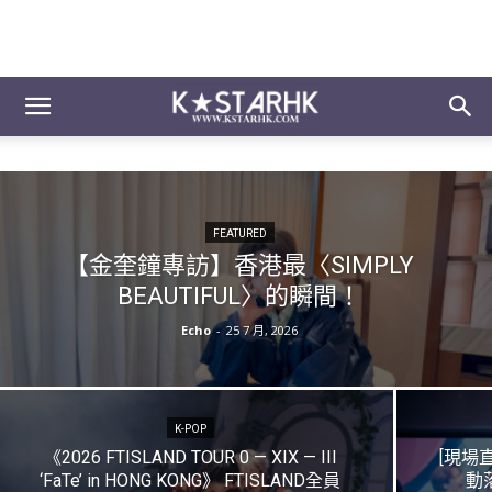
FEATURED
【金奎鐘專訪】香港最〈SIMPLY
BEAUTIFUL〉的瞬間！
Echo
-
25 7 月, 2026
K-POP
《2026 FTISLAND TOUR 0 — XIX — III
[現場
‘FaTe’ in HONG KONG》 FTISLAND全員
動落