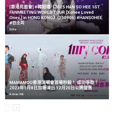
MAMAMOO香港演唱會首場秒殺！ 成功爭取！
2023年1月8日加場演出 12月20日公開發售
K-Star HK
-
19 12 月, 2022
LATEST ARTICLES
【金奎鐘專訪】香港最〈SIMPLY
BEAUTIFUL〉的瞬間！
Echo
-
25 7 月, 2026