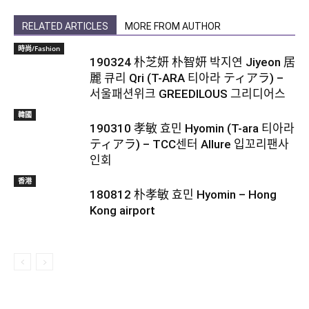
RELATED ARTICLES
MORE FROM AUTHOR
時尚/Fashion
190324 朴芝妍 朴智妍 박지연 Jiyeon 居
麗 큐리 Qri (T-ARA 티아라 ティアラ) –
서울패션위크 GREEDILOUS 그리디어스
韓國
190310 孝敏 효민 Hyomin (T-ara 티아라
ティアラ) – TCC센터 Allure 입꼬리팬사
인회
香港
180812 朴孝敏 효민 Hyomin – Hong
Kong airport