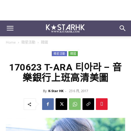
Home
韓星活動
韓國
韓星活動
韓國
170623 T-ARA 티아라 – 音
樂銀行上班高清美圖
By
K-Star HK
-
23 6 月, 2017