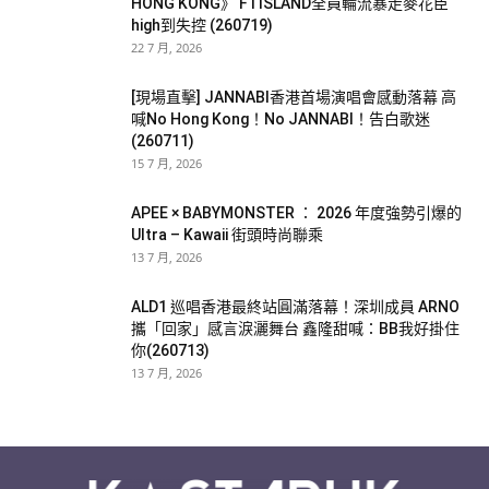
HONG KONG》 FTISLAND全員輪流暴走麥花臣
high到失控 (260719)
22 7 月, 2026
[現場直擊] JANNABI香港首場演唱會感動落幕 高
喊No Hong Kong！No JANNABI！告白歌迷
(260711)
15 7 月, 2026
APEE × BABYMONSTER ： 2026 年度強勢引爆的
Ultra – Kawaii 街頭時尚聯乘
13 7 月, 2026
ALD1 巡唱香港最終站圓滿落幕！深圳成員 ARNO
攜「回家」感言淚灑舞台 鑫隆甜喊：BB我好掛住
你(260713)
13 7 月, 2026