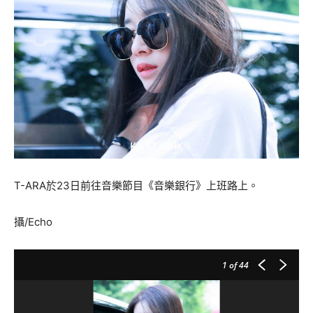
T-ARA
於23日前往音樂節目《音樂銀行》上班路上。
攝/Echo
1
of 44