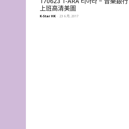
170623 T-ARA 티아라 – 音樂銀行
上班高清美圖
K-Star HK
-
23 6 月, 2017