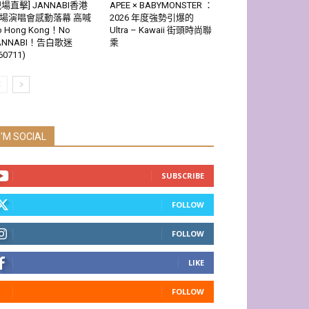
現場直擊] JANNABI香港
APEE × BABYMONSTER ：
場演唱會感動落幕 高喊
2026 年度強勢引爆的
o Hong Kong！No
Ultra – Kawaii 街頭時尚聯
ANNABI！告白歌迷
乘
60711)
I'M SOCIAL
SUBSCRIBE
FOLLOW
FOLLOW
LIKE
FOLLOW