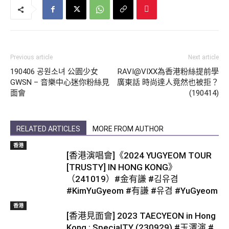
Previous article
Next article
190406 공원소녀 公園少女
RAVI@VIXX為香港粉絲提前學
GWSN – 音樂中心迷你粉絲見
廣東話 時尚達人竟然也被拒？
面會
(190414)
RELATED ARTICLES
MORE FROM AUTHOR
香港
[香港演唱會]《2024 YUGYEOM TOUR
[TRUSTY] IN HONG KONG》
（241019）#金有謙 #김유겸
#KimYuGyeom #有謙 #유겸 #YuGyeom
香港
[香港見面會] 2023 TAECYEON in Hong
Kong : SpecialTY (230929) #玉澤演 #