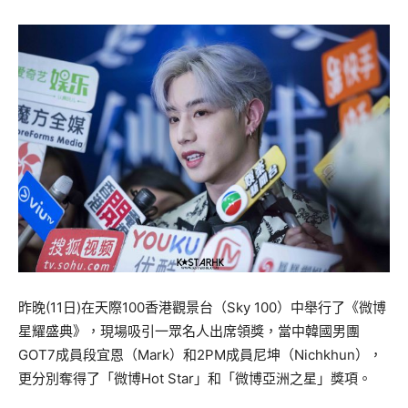
昨晚(11日)在天際100香港觀景台（Sky 100）中舉行了《微博
星耀盛典》，現場吸引一眾名人出席領獎，當中韓國男團
GOT7成員段宜恩（Mark）和2PM成員尼坤（Nichkhun），
更分別奪得了「微博Hot Star」和「微博亞洲之星」獎項。