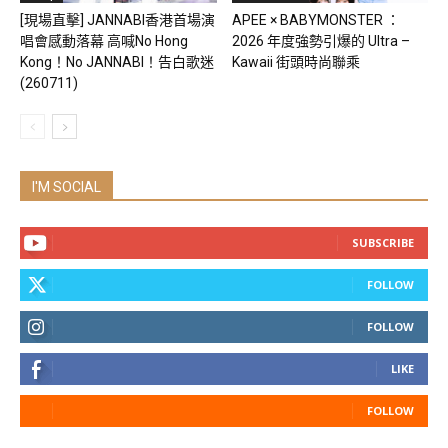
[現場直擊] JANNABI香港首場演
APEE × BABYMONSTER ：
唱會感動落幕 高喊No Hong
2026 年度強勢引爆的 Ultra –
Kong！No JANNABI！告白歌迷
Kawaii 街頭時尚聯乘
(260711)
I'M SOCIAL
SUBSCRIBE
FOLLOW
FOLLOW
LIKE
FOLLOW