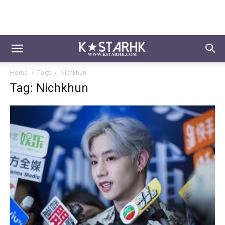
Home
Tags
Nichkhun
Tag: Nichkhun