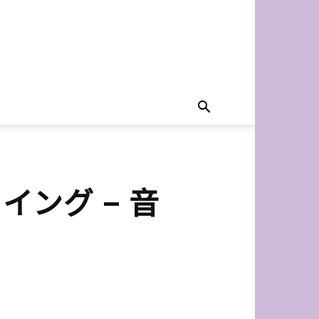
ライング – 音