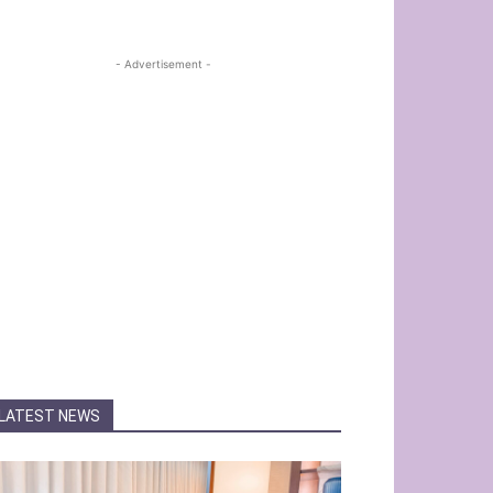
- Advertisement -
LATEST NEWS