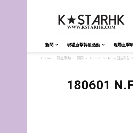
K-
Star
HK
新聞
現場直擊韓星活動
現場直擊
Home
韓星活動
韓國
180601 N.Flying 엔
180601 