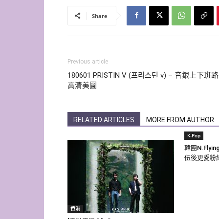
Share
Previous article
180601 PRISTIN V (프리스틴 v) – 音銀上下班路
高清美圖
RELATED ARTICLES
MORE FROM AUTHOR
K-Pop
韓團N.Fly
伍後更愛粉
香港