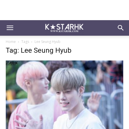
Home
Tags
Lee Seung Hyub
Tag: Lee Seung Hyub