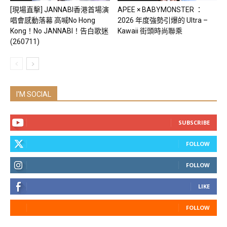
[現場直擊] JANNABI香港首場演
APEE × BABYMONSTER ：
唱會感動落幕 高喊No Hong
2026 年度強勢引爆的 Ultra –
Kong！No JANNABI！告白歌迷
Kawaii 街頭時尚聯乘
(260711)
I'M SOCIAL
SUBSCRIBE
FOLLOW
FOLLOW
LIKE
FOLLOW