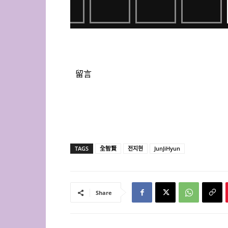
留言
TAGS
全智賢
전지현
JunJiHyun
Share