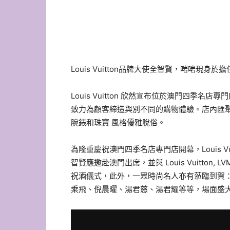
Louis Vuitton品牌大使全智賢，啱啱現
Louis Vuitton 欣然宣布位於澳門四季名
致力為顧客締造與別不同的購物體驗。店內匯
腕錶和珠寶 風格優雅脫俗。
為隆重慶祝澳門四季名店專門店開幕，Louis V
智賢應邀赴澳門出席，並與 Louis Vuitto
祝酒儀式，此外，一眾時尚名人亦有蒞臨到賀
乘飛、倪晨曜、湯君慈、湯君耀等等，場面盛大，氣