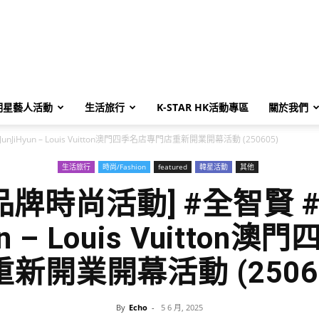
明星藝人活動
生活旅行
K-STAR HK活動專區
關於我們
unJiHyun – Louis Vuitton澳門四季名店專門店重新開業開幕活動 (250605)
生活旅行
時尚/Fashion
featured
韓星活動
其他
品牌時尚活動] #全智賢 
un – Louis Vuitto
新開業開幕活動 (2506
By
Echo
-
5 6 月, 2025