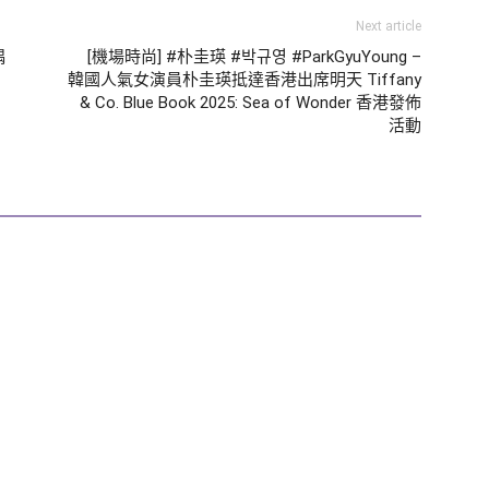
Next article
偶
[機場時尚] #朴圭瑛 #박규영 #ParkGyuYoung –
韓國人氣女演員朴圭瑛抵達香港出席明天 Tiffany
& Co. Blue Book 2025: Sea of Wonder 香港發佈
活動