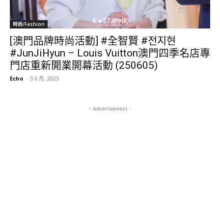
時尚/Fashion
[澳門品牌時尚活動] #全智賢 #전지현
#JunJiHyun – Louis Vuitton澳門四季名店專
門店重新開業開幕活動 (250605)
Echo
-
5 6 月, 2025
- Advertisement -