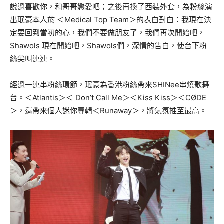
說過喜歡你，和哥哥戀愛吧；之後再換了西裝外套，為粉絲演
出珉豪本人於 ＜Medical Top Team＞的表白對白：我現在決
定要回到當初的心，我們不要做朋友了，我們再次開始吧，
Shawols 現在開始吧，Shawols們，深情的告白，使台下粉
絲尖叫連連。
經過一連串粉絲環節，珉豪為香港粉絲帶來SHINee串燒歌舞
台。＜Atlantis＞＜ Don’t Call Me＞＜Kiss Kiss＞＜CØDE
＞，還帶來個人迷你專輯＜Runaway＞，將氣氛推至最高。