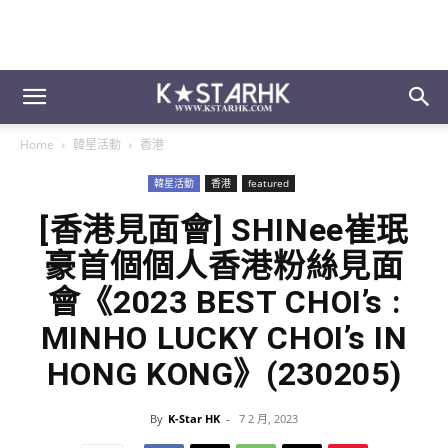
Home
韓星活動
香港
韓星活動
香港
featured
[香港見面會] SHINee崔珉
豪首個個人香港粉絲見面
會《2023 BEST CHOI’s :
MINHO LUCKY CHOI’s IN
HONG KONG》(230205)
By
K-Star HK
-
7 2 月, 2023