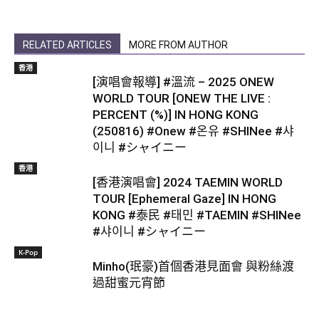
RELATED ARTICLES
MORE FROM AUTHOR
香港
[演唱會報導] #溫流 – 2025 ONEW
WORLD TOUR [ONEW THE LIVE :
PERCENT (%)] IN HONG KONG
(250816) #Onew #온유 #SHINee #샤
이니 #シャイニー
香港
[香港演唱會] 2024 TAEMIN WORLD
TOUR [Ephemeral Gaze] IN HONG
KONG #泰民 #태민 #TAEMIN #SHINee
#샤이니 #シャイニー
K-Pop
Minho(珉豪)首個香港見面會 與粉絲渡
過甜蜜元宵節