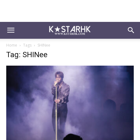
Home
Tags
SHINee
Tag: SHINee