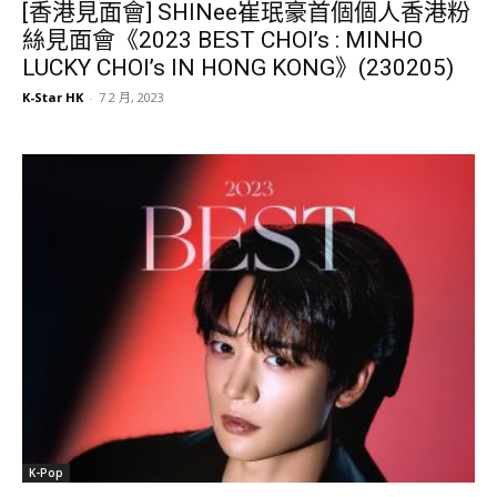
[香港見面會] SHINee崔珉豪首個個人香港粉
絲見面會《2023 BEST CHOI’s : MINHO
LUCKY CHOI’s IN HONG KONG》(230205)
K-Star HK
-
7 2 月, 2023
K-Pop