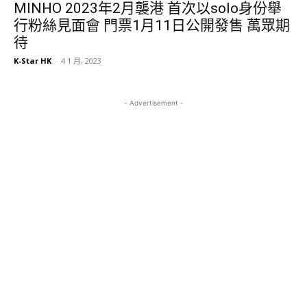
MINHO 2023年2月襲港 首次以solo身份舉
行粉絲見面會 門票1月11日公開發售 萬眾期
待
K-Star HK
-
4 1 月, 2023
- Advertisement -