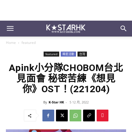
Home
featured
featured
韓星活動
台灣
Apink小分隊CHOBOM台北
見面會 秘密苦練《想見
你》OST！(221204)
By
K-Star HK
-
5 12 月, 2022