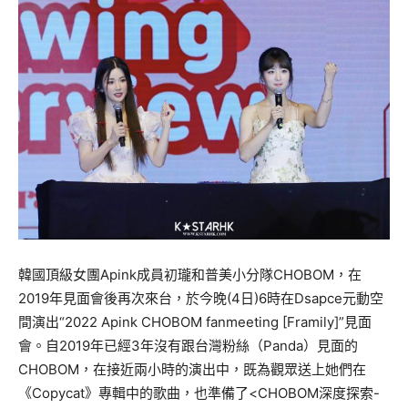
韓國頂級女團Apink成員初瓏和普美小分隊CHOBOM，在
2019年見面會後再次來台，於今晚(4日)6時在Dsapce元動空
間演出“2022 Apink CHOBOM fanmeeting [Framily]”見面
會。自2019年已經3年沒有跟台灣粉絲（Panda）見面的
CHOBOM，在接近兩小時的演出中，既為觀眾送上她們在
《Copycat》專輯中的歌曲，也準備了<CHOBOM深度探索-