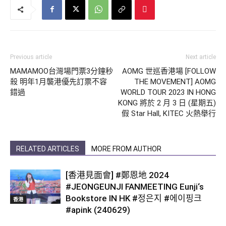
Previous article
Next article
MAMAMOO台灣場門票3分鐘秒
AOMG 世巡香港場 [FOLLOW
殺 明年1月襲港優先訂票不容
THE MOVEMENT] AOMG
錯過
WORLD TOUR 2023 IN HONG
KONG 將於 2 月 3 日 (星期五)
假 Star Hall, KITEC 火熱舉行
RELATED ARTICLES
MORE FROM AUTHOR
[香港見面會] #鄭恩地 2024
#JEONGEUNJI FANMEETING Eunji‘s
Bookstore IN HK #정은지 #에이핑크
香港
#apink (240629)