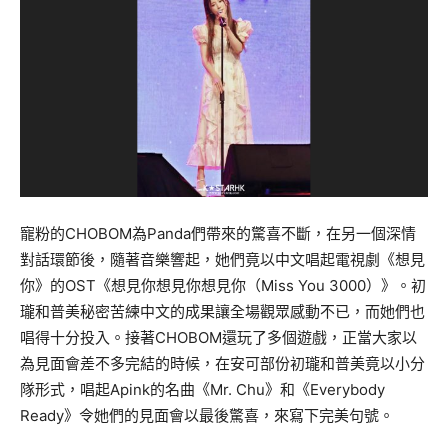
寵粉的CHOBOM為Panda們帶來的驚喜不斷，在另一個深情
對話環節後，隨著音樂響起，她們竟以中文唱起電視劇《想見
你》的OST《想見你想見你想見你（Miss You 3000）》。初
瓏和普美秘密苦練中文的成果讓全場觀眾感動不已，而她們也
唱得十分投入。接著CHOBOM還玩了多個遊戲，正當大家以
為見面會差不多完結的時候，在安可部份初瓏和普美竟以小分
隊形式，唱起Apink的名曲《Mr. Chu》和《Everybody
Ready》令她們的見面會以最後驚喜，來寫下完美句號。