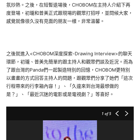
氛炒熱。之後，在短暫退場後，CHOBOM在主持人介紹下再
度登場，初瓏和普美正式跟現場的觀眾打招呼，並問候大家，
感覺就像很久沒有見面的朋友一樣，非常溫馨。
之後就進入<CHOBOM深度探索-Drawing Interview>的聊天
環節，初瓏、普美先簡單的跟主持人和觀眾們談及近況。而為
了跟台灣的Panda們一起製造特別的回憶，CHOBOM更特別
以畫畫的方式回答主持人的問題，跟觀眾們分享了她們「這次
行程帶來的行李箱內容！」、「久違來到台灣最想做的
是？」、「最近沉迷的電影或是電視劇？」等喜好。
1
of 5