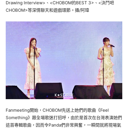
Drawing Interview>、<CHOBOM的BEST 3>、<決鬥吧
CHOBOM>等深情聊天和遊戲環節。攝/阿瑋
Fanmeeting開始，CHOBOM先送上她們的歌曲《Feel
Something》跟全場歌迷打招呼，由於是首次在台灣表演她們
這首專輯歌曲，因而令Panda們非常興奮，一瞬間就將現場氣