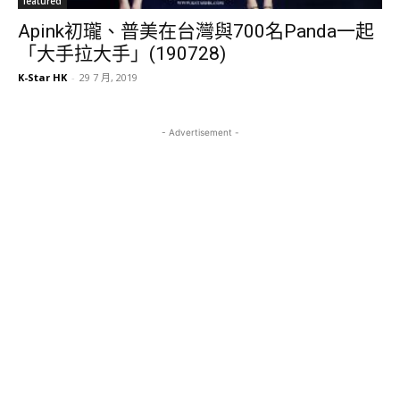
featured
Apink初瓏、普美在台灣與700名Panda一起
「大手拉大手」(190728)
K-Star HK
-
29 7 月, 2019
- Advertisement -