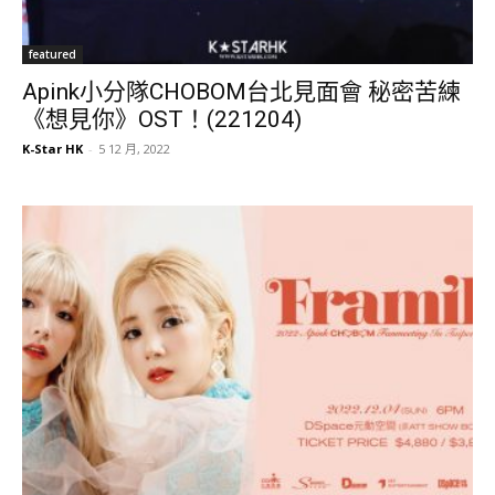
featured
Apink小分隊CHOBOM台北見面會 秘密苦練
《想見你》OST！(221204)
K-Star HK
-
5 12 月, 2022