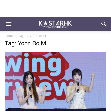
Home
Tags
Yoon Bo Mi
Tag: Yoon Bo Mi