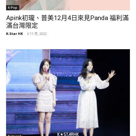
K-Pop
Apink初瓏、普美12月4日來見Panda 福利滿
滿台灣限定
K-Star HK
-
6 11 月, 2022