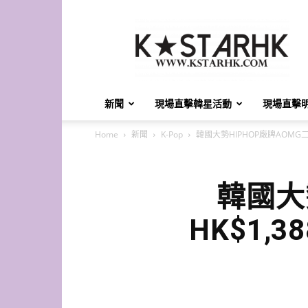
K-
Star
HK
新聞
現場直擊韓星活動
現場直擊
Home
新聞
K-Pop
韓國大勢HIPHOP廠牌AOMG二月
韓國大
HK$1,3