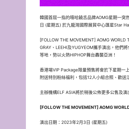
韓國首屈一指的嘻哈饒舌品牌AOMG星期一突然
日 (星期五) 於九龍灣國際展貿中心匯星Star Ha
[FOLLOW THE MOVEMENT] AOMG WORL
GRAY、LEEHI及YUGYEOM攜手演出，
等地，勢以火熱HIPHOP舞台轟襲亞洲！
香港場VIP Package限量預售將會於下星期一上
附送特別粉絲福利，包括12人小組合照、歡送
主辦機構ELF ASIA將於稍後公佈更多公售及
[FOLLOW THE MOVEMENT] AOMG WORLD 
演出日期：2023年2月3日 (星期五)