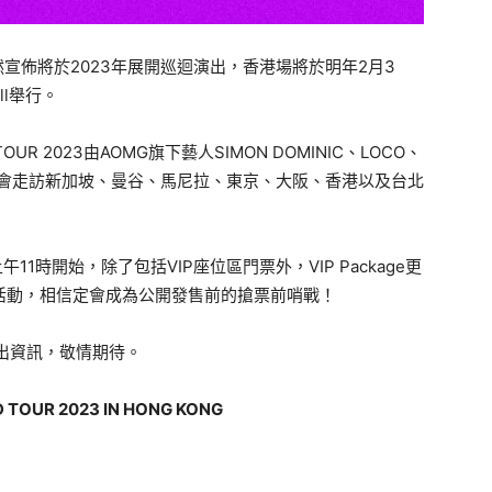
宣佈將於2023年展開巡迴演出，香港場將於明年2月3
ll舉行。
D TOUR 2023由AOMG旗下藝人SIMON DOMINIC、LOCO、
他們將會走訪新加坡、曼谷、馬尼拉、東京、大阪、香港以及台北
午11時開始，除了包括VIP座位區門票外，VIP Package更
活動，相信定會成為公開發售前的搶票前哨戰！
演出資訊，敬情期待。
TOUR 2023 IN HONG KONG