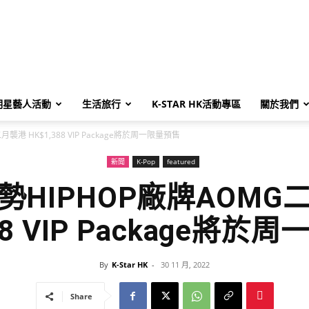
明星藝人活動
生活旅行
K-STAR HK活動專區
關於我們
襲港 HK$1,388 VIP Package將於周一限量預售
新聞
K-Pop
featured
勢HIPHOP廠牌AOMG
88 VIP Package將
By
K-Star HK
-
30 11 月, 2022
Share