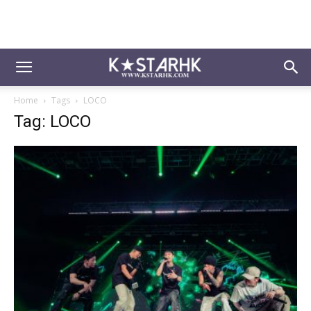
Home
Tags
LOCO
Tag: LOCO