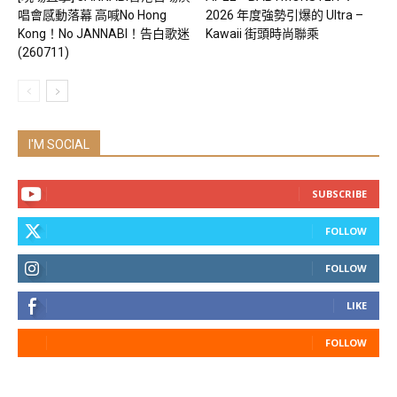
唱會感動落幕 高喊No Hong
2026 年度強勢引爆的 Ultra –
Kong！No JANNABI！告白歌迷
Kawaii 街頭時尚聯乘
(260711)
I'M SOCIAL
SUBSCRIBE
FOLLOW
FOLLOW
LIKE
FOLLOW