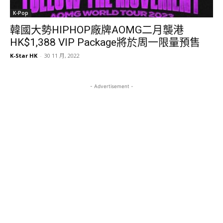
K-Pop
韓國大勢HIPHOP廠牌AOMG二月襲港
HK$1,388 VIP Package將於周一限量預售
K-Star HK
-
30 11 月, 2022
- Advertisement -