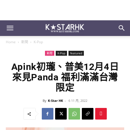
Home
新聞
K-Pop
新聞
K-Pop
featured
Apink初瓏、普美12月4日
來見Panda 福利滿滿台灣
限定
By
K-Star HK
-
6 11 月, 2022