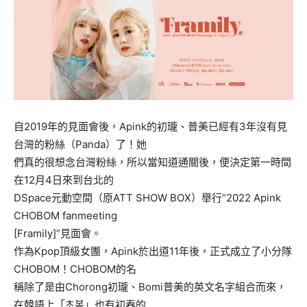
自2019年的見面會後，Apink的初瓏、普美已經有3年沒有見
台灣的粉絲（Panda）了！她
們真的很想念台灣粉絲，所以當知道通關後，便決定第一時間
在12月4日來到台北的
DSpace元動空間（原ATT SHOW BOX）舉行“2022 Apink
CHOBOM fanmeeting
[Framily]”見面會。
作為Kpop頂級女團，Apink於出道11年後，正式成立了小分隊
CHOBOM！CHOBOM的名
稱除了是由Chorong初瓏、Bomi普美的英文名字組合而來，
在韓語上「초봄」也有初春的