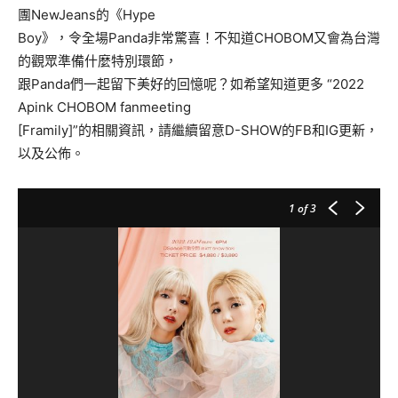
團NewJeans的《Hype
Boy》，令全場Panda非常驚喜！不知道CHOBOM又會為台灣
的觀眾準備什麼特別環節，
跟Panda們一起留下美好的回憶呢？如希望知道更多 “2022
Apink CHOBOM fanmeeting
[Framily]”的相關資訊，請繼續留意D-SHOW的FB和IG更新，
以及公佈。
1
of 3