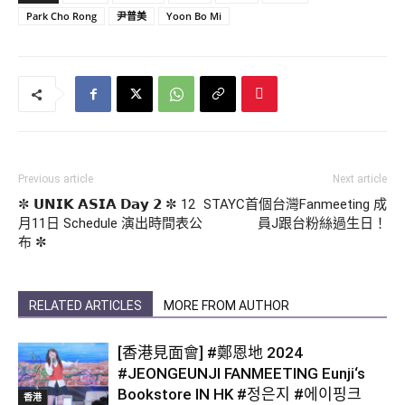
Park Cho Rong
尹普美
Yoon Bo Mi
Previous article
Next article
✼ 𝗨𝗡𝗜𝗞 𝗔𝗦𝗜𝗔 𝗗𝗮𝘆 𝟮 ✼ 12
STAYC首個台灣Fanmeeting 成
月11日 Schedule 演出時間表公
員J跟台粉絲過生日！
布 ✼
RELATED ARTICLES
MORE FROM AUTHOR
[香港見面會] #鄭恩地 2024
#JEONGEUNJI FANMEETING Eunji‘s
Bookstore IN HK #정은지 #에이핑크
香港