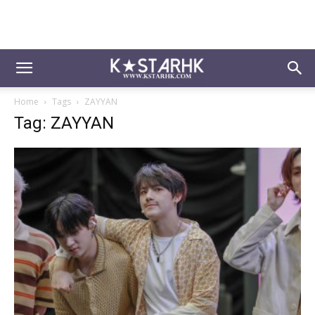
Home
Tags
ZAYYAN
Tag: ZAYYAN