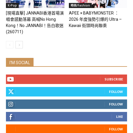
K-Pop
時尚/Fashion
[現場直擊] JANNABI香港首場演
APEE × BABYMONSTER ：
唱會感動落幕 高喊No Hong
2026 年度強勢引爆的 Ultra –
Kong！No JANNABI！告白歌迷
Kawaii 街頭時尚聯乘
(260711)
I'M SOCIAL
SUBSCRIBE
FOLLOW
FOLLOW
LIKE
FOLLOW