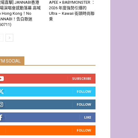
現場直擊] JANNABI香港
APEE × BABYMONSTER ：
場演唱會感動落幕 高喊
2026 年度強勢引爆的
o Hong Kong！No
Ultra – Kawaii 街頭時尚聯
ANNABI！告白歌迷
乘
60711)
I'M SOCIAL
SUBSCRIBE
FOLLOW
FOLLOW
LIKE
FOLLOW