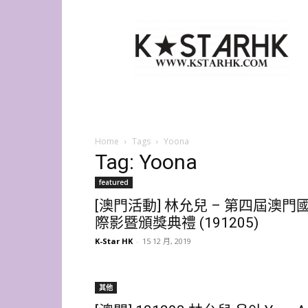
K-
Star
HK
Home
Tags
Yoona
Tag: Yoona
featured
[澳門活動] 林允兒 – 第四屆澳門
際影暨頒獎典禮 (191205)
K-Star HK
-
15 12 月, 2019
其他