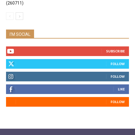
(260711)
I'M SOCIAL
SUBSCRIBE
FOLLOW
FOLLOW
LIKE
FOLLOW