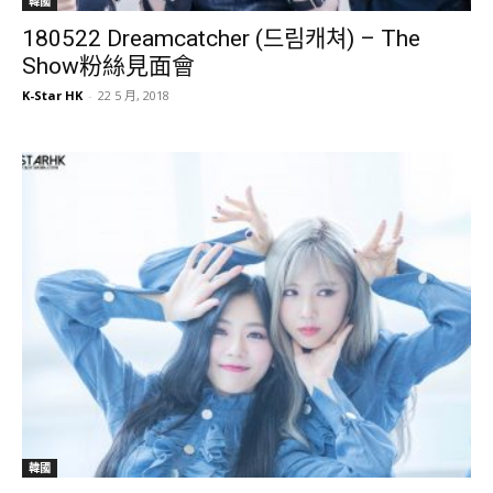
韓國
180522 Dreamcatcher (드림캐쳐) – The
Show粉絲見面會
K-Star HK
-
22 5 月, 2018
韓國