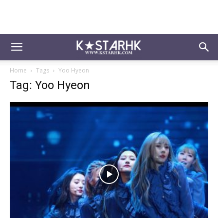
Home
Tags
Yoo Hyeon
Tag: Yoo Hyeon