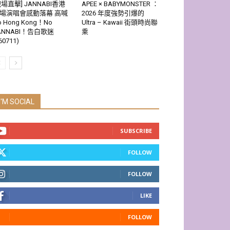
現場直擊] JANNABI香港
APEE × BABYMONSTER ：
場演唱會感動落幕 高喊
2026 年度強勢引爆的
o Hong Kong！No
Ultra – Kawaii 街頭時尚聯
ANNABI！告白歌迷
乘
60711)
I'M SOCIAL
SUBSCRIBE
FOLLOW
FOLLOW
LIKE
FOLLOW