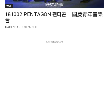
香港
181002 PENTAGON 펜타곤 – 國慶青年音樂
會
K-Star HK
-
2 10 月, 2018
- Advertisement -