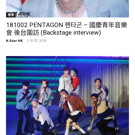
香港
181002 PENTAGON 펜타곤 – 國慶青年音樂
會 後台圍訪 (Backstage interview)
K-Star HK
-
2 10 月, 2018