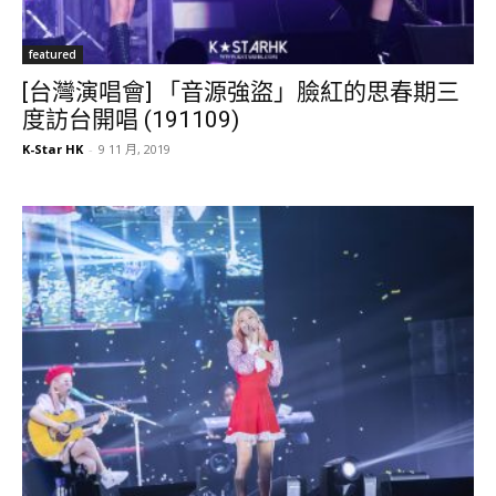
featured
[台灣演唱會] 「音源強盜」臉紅的思春期三
度訪台開唱 (191109)
K-Star HK
-
9 11 月, 2019