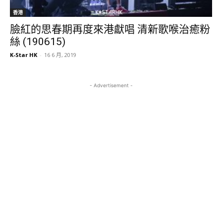
香港
臉紅的思春期再度來港獻唱 清新歌喉治癒粉
絲 (190615)
K-Star HK
-
16 6 月, 2019
- Advertisement -