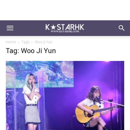
Home
Tags
Woo Ji Yun
Tag: Woo Ji Yun