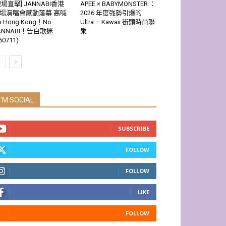
現場直擊] JANNABI香港
APEE × BABYMONSTER ：
場演唱會感動落幕 高喊
2026 年度強勢引爆的
o Hong Kong！No
Ultra – Kawaii 街頭時尚聯
ANNABI！告白歌迷
乘
60711)
I'M SOCIAL
SUBSCRIBE
FOLLOW
FOLLOW
LIKE
FOLLOW