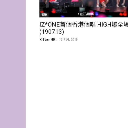
香港
IZ*ONE首個香港個唱 HIGH爆全
(190713)
K-Star HK
-
13 7 月, 2019