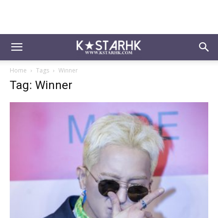
Home
Tags
Winner
Tag: Winner