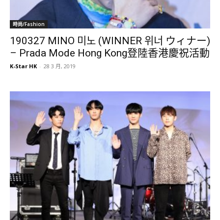
時尚/Fashion
190327 MINO 미노 (WINNER 위너 ウィナー)
– Prada Mode Hong Kong登陸香港慶祝活動
K-Star HK
-
28 3 月, 2019