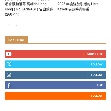
唱會感動落幕 高喊No Hong
2026 年度強勢引爆的 Ultra –
Kong！No JANNABI！告白歌迷
Kawaii 街頭時尚聯乘
(260711)
I'M SOCIAL
SUBSCRIBE
FOLLOW
FOLLOW
LIKE
FOLLOW