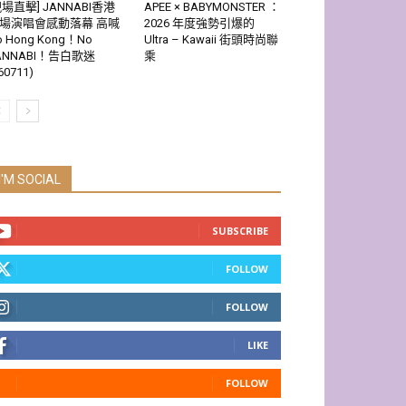
現場直擊] JANNABI香港
APEE × BABYMONSTER ：
場演唱會感動落幕 高喊
2026 年度強勢引爆的
o Hong Kong！No
Ultra – Kawaii 街頭時尚聯
ANNABI！告白歌迷
乘
60711)
I'M SOCIAL
SUBSCRIBE
FOLLOW
FOLLOW
LIKE
FOLLOW