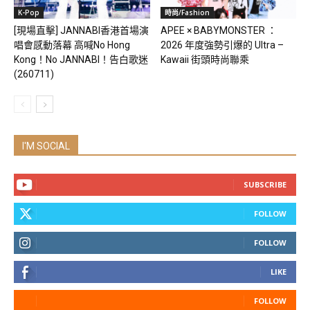
K-Pop
時尚/Fashion
[現場直擊] JANNABI香港首場演
APEE × BABYMONSTER ：
唱會感動落幕 高喊No Hong
2026 年度強勢引爆的 Ultra –
Kong！No JANNABI！告白歌迷
Kawaii 街頭時尚聯乘
(260711)
I'M SOCIAL
SUBSCRIBE
FOLLOW
FOLLOW
LIKE
FOLLOW