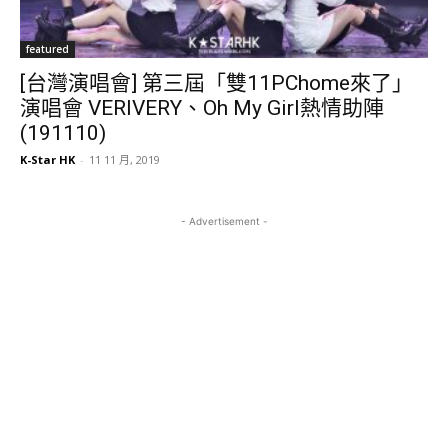
featured
[台灣演唱會] 第三屆「雙11PChome來了」
演唱會 VERIVERY、Oh My Girl熱情助陣
(191110)
K-Star HK
-
11 11 月, 2019
- Advertisement -