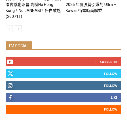
唱會感動落幕 高喊No Hong
2026 年度強勢引爆的 Ultra –
Kong！No JANNABI！告白歌迷
Kawaii 街頭時尚聯乘
(260711)
I'M SOCIAL
SUBSCRIBE
FOLLOW
FOLLOW
LIKE
FOLLOW