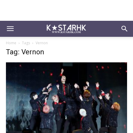
Home
Tags
Vernon
Tag: Vernon